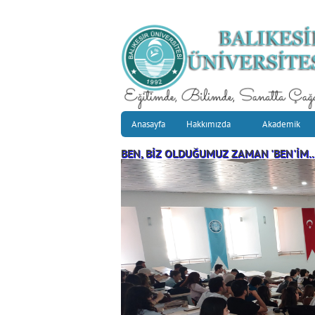
Anasayfa
Hakkımızda
Akademik
BEN, BİZ OLDUĞUMUZ ZAMAN 'BEN'İM..