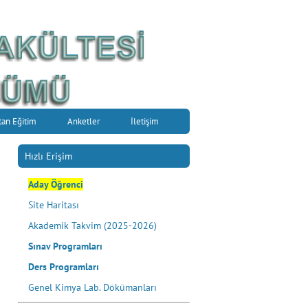
tan Eğitim
Anketler
İletişim
Hızlı Erişim
Aday Öğrenci
Site Haritası
Akademik Takvim (2025-2026)
Sınav Programları
Ders Programları
Genel Kimya Lab. Dökümanları