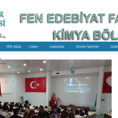
YÖK Atlası
Lisans
Lisansüstü
Online İşlemler
Uzak
.