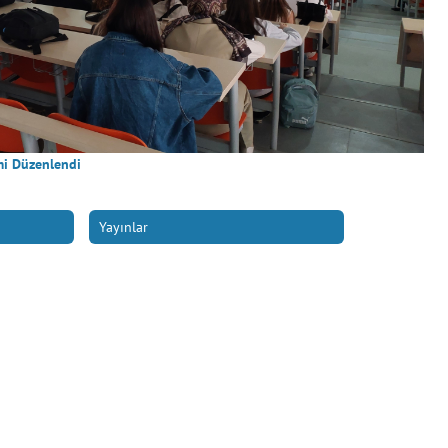
imi Düzenlendi
Yayınlar