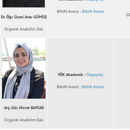
BAUN Avesis :
BAUN Avesis
G
Dr. Öğr. Üyesi Arzu GÜMÜŞ
Organik Anabilim Dalı
YÖK Akademik :
Özgeçmiş
BAUN Avesis :
BAUN Avesis
Arş. Gör. Hicret BAYCAR
Organik Anabilim Dalı