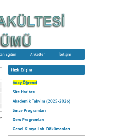
tan Eğitim
Anketler
İletişim
Hızlı Erişim
Aday Öğrenci
Site Haritası
Akademik Takvim (2025-2026)
Sınav Programları
e
Ders Programları
Genel Kimya Lab. Dökümanları