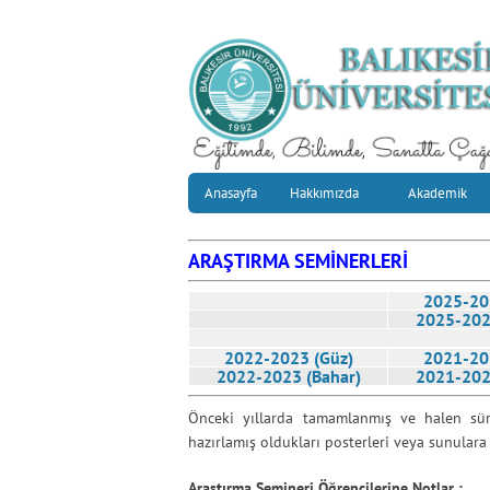
Anasayfa
Hakkımızda
Akademik
ARAŞTIRMA SEMİNERLERİ
2025-20
2025-202
2022-2023 (Güz)
2021-20
2022-2023 (Bahar)
2021-202
Önceki yıllarda tamamlanmış ve halen sürd
hazırlamış oldukları posterleri veya sunulara 
Araştırma Semineri Öğrencilerine Notlar :