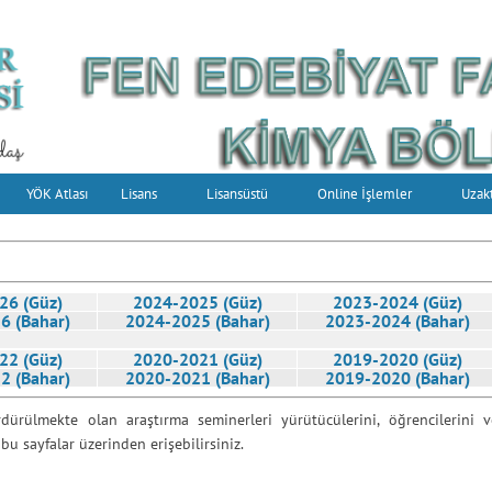
YÖK Atlası
Lisans
Lisansüstü
Online İşlemler
Uzak
26 (Güz)
2024-2025 (Güz)
2023-2024 (Güz)
6 (Bahar)
2024-2025 (Bahar)
2023-2024 (Bahar)
22 (Güz)
2020-2021 (Güz)
2019-2020 (Güz)
2 (Bahar)
2020-2021 (Bahar)
2019-2020 (Bahar)
ürülmekte olan araştırma seminerleri yürütücülerini, öğrencilerini v
bu sayfalar üzerinden erişebilirsiniz.